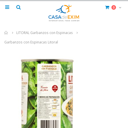
0
Home
LITORAL Garbanzos con Espinacas
Garbanzos con Espinacas Litoral