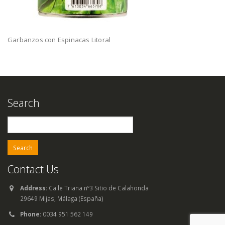
Garbanzos con Espinacas Litoral
Search
Search
for:
Contact Us
Address:
Calle Triana nº3 Sitio de Calahonda
29649 Mijas, Málaga (España)
Phone:
0034 951 562 149